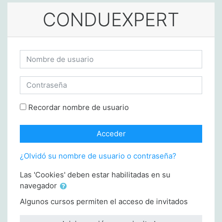
Salta al contenido principal
CONDUEXPERT
Saltar a creación de una nueva cuenta
Nombre de usuario
Contraseña
Recordar nombre de usuario
Acceder
¿Olvidó su nombre de usuario o contraseña?
Las 'Cookies' deben estar habilitadas en su
navegador
Algunos cursos permiten el acceso de invitados