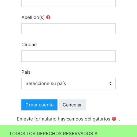
Apellido(s)
Ciudad
País
En este formulario hay campos obligatorios
.
TODOS LOS DERECHOS RESERVADOS A