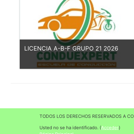
LICENCIA A-B-F GRUPO 21 2026
Categoría:
LICENCIA B GRUPO 21 2026
Entrar
Profesor: DOCENTE CONDUEXPERT
Profesor: ESCUELA DE CONDUCCION
CONDUEXPERT
TODOS LOS DERECHOS RESERVADOS A CON
Usted no se ha identificado. (
Acceder
)