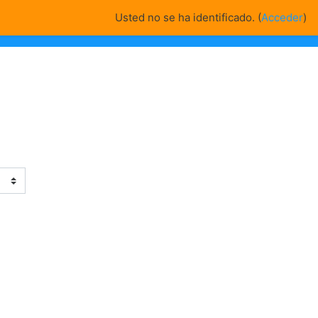
Usted no se ha identificado. (
Acceder
)